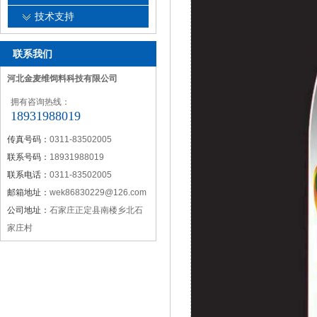
技术支持
联系我们
河北金麦维饲料科技有限公司
拥有咨询热线：
18931988019
传真号码：
0311-83502005
联系号码：
18931988019
联系电话：
0311-83502005
邮箱地址：
wek86830229@126.com
公司地址：
石家庄正定县南楼乡北石
家庄村