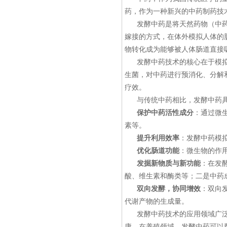
药，作为一种新兴的中药制药技
发酵中药是将天然药物（中
嫁接的方式，在体外模拟人体的
物转化成为能够被人体肠道直接
发酵中药技术的核心在于模
生菌，对中药进行预消化、分解
疗效。
与传统中药相比，发酵中药
保护中药活性成分
：通过微
素等。
提升利用效率
：发酵中药模
优化肠道功能
：微生物的作
发掘新物质与新功能
：在发
酸、维生素和酶类等；二是中药
双向发酵，协同增效
：双向
代谢产物的生成量。
发酵中药技术的应用领域广
康。在养殖领域，发酵中药可以