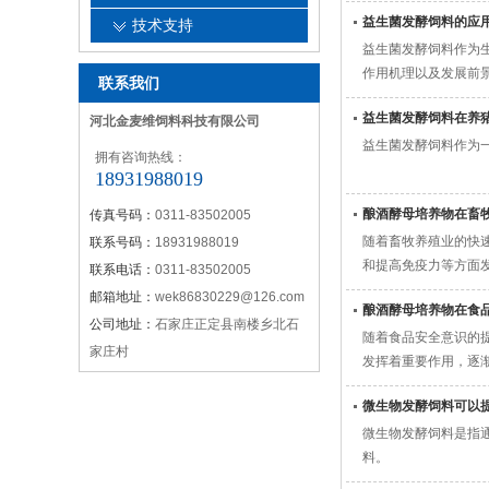
益生菌发酵饲料的应
技术支持
益生菌发酵饲料作为
作用机理以及发展前
联系我们
益生菌发酵饲料在养
河北金麦维饲料科技有限公司
益生菌发酵饲料作为
拥有咨询热线：
18931988019
酿酒酵母培养物在畜
传真号码：
0311-83502005
随着畜牧养殖业的快
联系号码：
18931988019
和提高免疫力等方面
联系电话：
0311-83502005
邮箱地址：
wek86830229@126.com
酿酒酵母培养物在食
公司地址：
石家庄正定县南楼乡北石
随着食品安全意识的
家庄村
发挥着重要作用，逐
微生物发酵饲料可以
微生物发酵饲料是指
料。