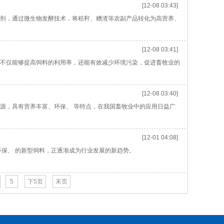
[12-08 03:43]
剂，通过微生物发酵技术，将秸秆、糟渣等农副产品转化为高营养、
[12-08 03:41]
不仅能够提高饲料的利用率，还能有效减少环境污染，促进畜牧业的
[12-08 03:40]
源，具有营养丰富、环保、 等特点，在我国畜牧业中的应用日益广
[12-01 04:08]
保、 的新型饲料，正逐渐成为行业发展的新趋势。
5
下5页
末页