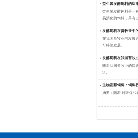
益生菌发酵饲料的应
益生菌发酵饲料是一
易消化的饲料，具有
发酵饲料在畜牧业中
在我国畜牧业的发展
可持续发展。
发酵饲料在我国畜牧
随着我国畜牧业的快
泛。
生物发酵饲料：饲料
摘要：随着 对环保