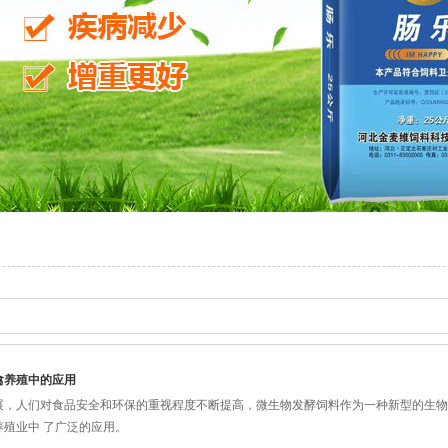
禽养殖中的应用
展，人们对食品安全和环保的重视程度不断提高，微生物发酵饲料作为一种新型的生物
殖业中 了广泛的应用。