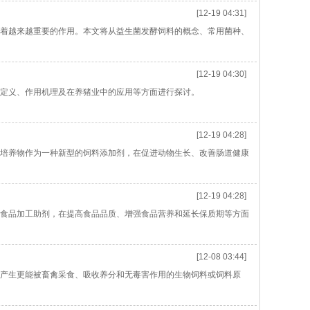
[12-19 04:31]
着越来越重要的作用。本文将从益生菌发酵饲料的概念、常用菌种、
[12-19 04:30]
定义、作用机理及在养猪业中的应用等方面进行探讨。
[12-19 04:28]
培养物作为一种新型的饲料添加剂，在促进动物生长、改善肠道健康
[12-19 04:28]
食品加工助剂，在提高食品品质、增强食品营养和延长保质期等方面
[12-08 03:44]
产生更能被畜禽采食、吸收养分和无毒害作用的生物饲料或饲料原