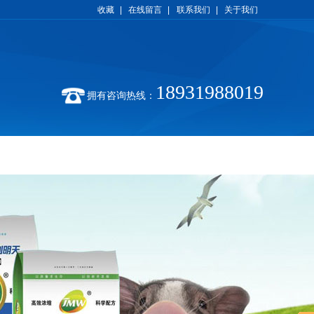
收藏
|
在线留言
|
联系我们
|
关于我们
18931988019
拥有咨询热线：