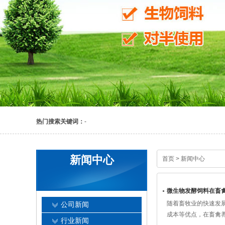
热门搜索关键词：
-
新闻中心
首页
>
新闻中心
微生物发酵饲料在畜
随着畜牧业的快速发
公司新闻
成本等优点，在畜禽养
行业新闻